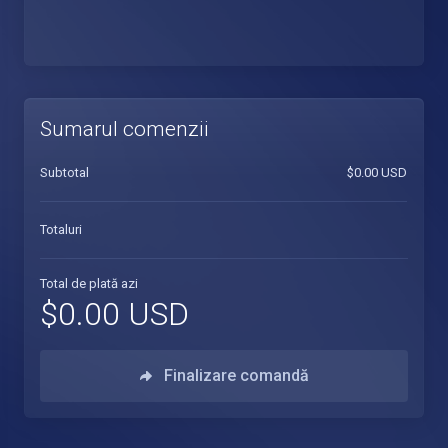
Sumarul comenzii
Subtotal
$0.00 USD
Totaluri
Total de plată azi
$0.00 USD
Finalizare comandă