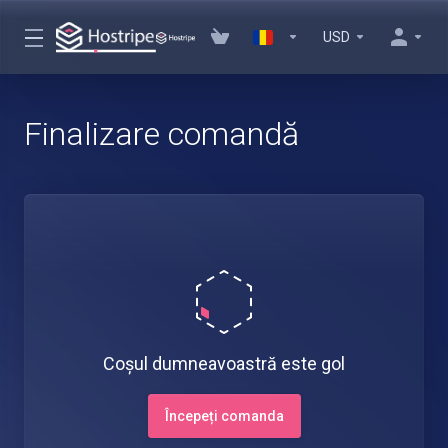
USD
Finalizare comandă
Coșul dumneavoastră este gol
Începeți comanda