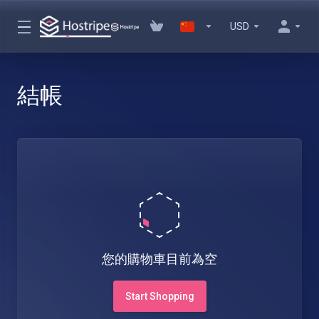
USD
結帳
您的購物車目前為空
Start Shopping